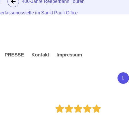
M
400-Jahre Reeperbahn Touren
erfassungsstelle im Sankt Pauli Office
PRESSE
Kontakt
Impressum
ns