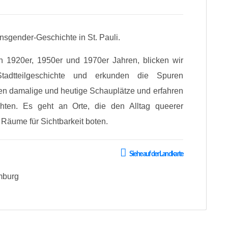
sgender-Geschichte in St. Pauli.
en 1920er, 1950er und 1970er Jahren, blicken wir
tadtteilgeschichte und erkunden die Spuren
en damalige und heutige Schauplätze und erfahren
ten. Es geht an Orte, die den Alltag queerer
Räume für Sichtbarkeit boten.
Siehe auf der Landkarte
mburg