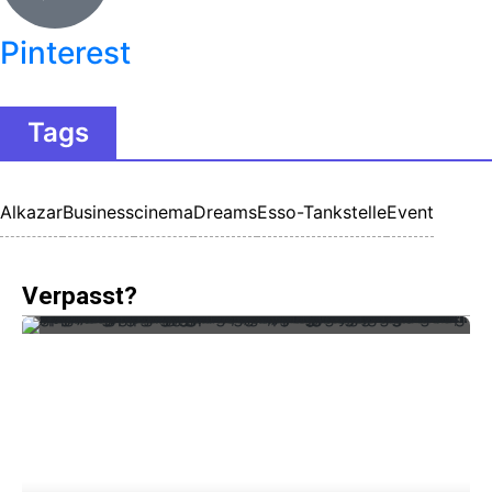
Pinterest
Tags
Alkazar
Business
cinema
Dreams
Esso-Tankstelle
Event
Verpasst?