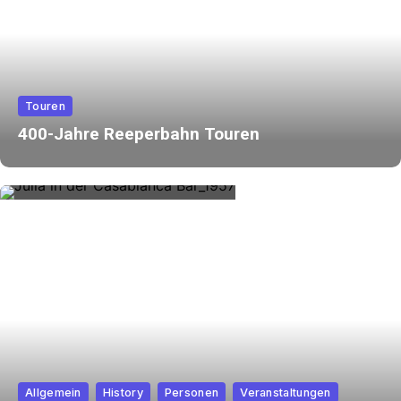
Touren
400-Jahre Reeperbahn Touren
Allgemein
History
Personen
Veranstaltungen