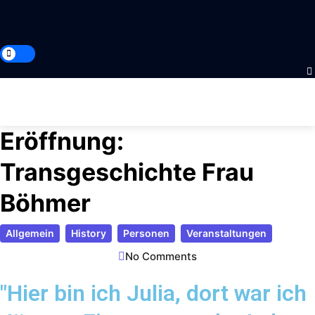
Eröffnung:
Transgeschichte Frau
Böhmer
Allgemein
History
Personen
Veranstaltungen
No Comments
"Hier bin ich Julia, dort war ich