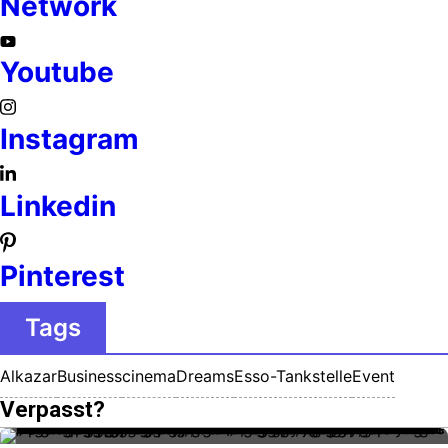
Network
Youtube
Instagram
Linkedin
Pinterest
Tags
Alkazar
Business
cinema
Dreams
Esso-Tankstelle
Event
Verpasst?