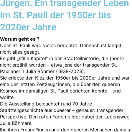
Jürgen. Ein transgender Leben
im St. Pauli der 1950er bis
2020er Jahre
Worum geht es ?
Über St. Pauli wird vieles berichtet. Dennoch ist längst
nicht alles gesagt.
Es gibt „stille Kapitel“ in der Stadtteilhistorie, die (noch)
nicht erzählt wurden – etwa jene der transgender St.
Paulianerin Julia Böhmer (1938-2023).
Sie erlebte den Kiez der 1950er bis 2020er-Jahre und war
eine der letzten Zeitzeug*innen, die über den queeren
Kosmos im damaligen St. Pauli berichten konnte – und
wollte.
Die Ausstellung beleuchtet rund 70 Jahre
Stadtteilgeschichte aus queerer – genauer: transgender
Perspektive. Den roten Faden bildet dabei der Lebensweg
Julia Böhmers.
Ihr, ihren Freund*innen und den queeren Menschen damals