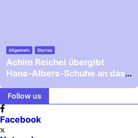
Allgemein
Stories
Achim Reichel übergibt
Hans-Albers-Schuhe an das
Museum ohne Mauern
Follow us
Facebook