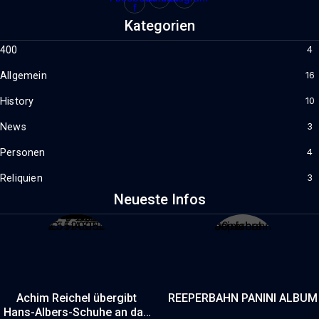
f
Kategorien
400
4
Allgemein
16
History
10
News
3
Personen
4
Reliquien
3
Neueste Infos
Achim Reichel übergibt
REEPERBAHN PANINI ALBUM
Hans-Albers-Schuhe an das