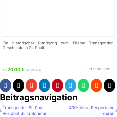
Ein historischer Rundgang zum Thema Transgender-
Geschichte in St. Pauli.
Jetzt buchen
20.00 €
Ab
pro Person
Beitragsnavigation
Transgender St. Pauli
400-Jahre Reeperbahn
Resident Julia Böhmer
Touren