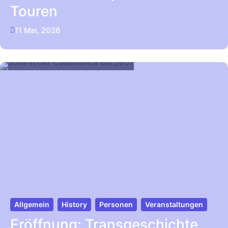
Touren
11 Mai, 2026
Allgemein
History
Personen
Veranstaltungen
Eröffnung: Transgeschichte