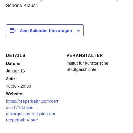
Schöne Klaus“.
Zum Kalender hinzufügen
DETAILS
VERANSTALTER
Insitut für kuratorische
Datum:
Stadtgeschichte
Januar 16
Zeit:
18:30 - 20:30
Website:
https://reeperbahn.com/de/t
our/177/st-pauli-
unvergessen-reliquien-der-
reeperbahn-tour/