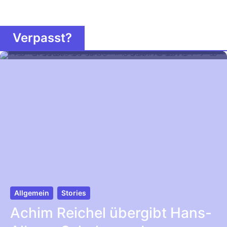
Verpasst?
Allgemein
Stories
Achim Reichel übergibt Hans-