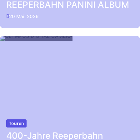
REEPERBAHN PANINI ALBUM
20 Mai, 2026
Touren
400-Jahre Reeperbahn